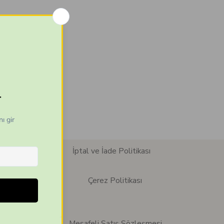
İptal ve İade Politikası
Çerez Politikası
Mesafeli Satış Sözleşmesi