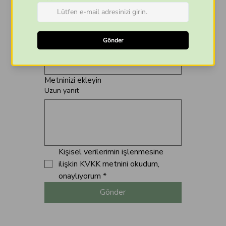
E-posta
Konu
Metninizi ekleyin
Uzun yanıt
Kişisel verilerimin işlenmesine 
ilişkin KVKK metnini okudum, 
onaylıyorum
*
Gönder