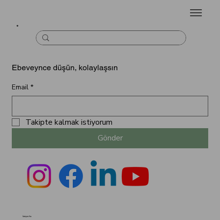
Ebeveynce düşün, kolaylaşsın
Email
*
Takipte kalmak istiyorum
Gönder
İletişim Formu