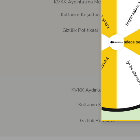
KVKK Aydınlatma Metni
Kullanım Koşulları
Gizlilik Politikası
KVKK Aydınlatma Metni
Kullanım Koşulları
Gizlilik Politikası