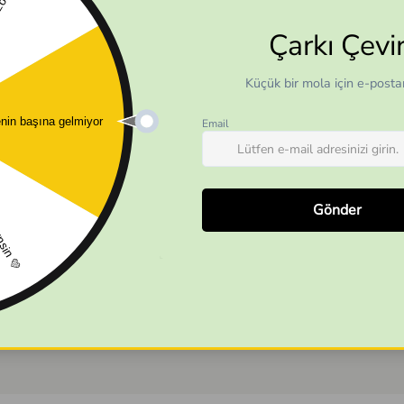
© 2025 Ebeveynce
© 2025 Ebeveynce